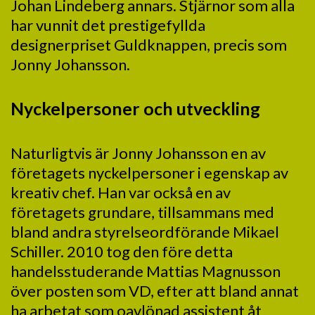
Johan Lindeberg annars. Stjärnor som alla
har vunnit det prestigefyllda
designerpriset Guldknappen, precis som
Jonny Johansson.
Nyckelpersoner och utveckling
Naturligtvis är Jonny Johansson en av
företagets nyckelpersoner i egenskap av
kreativ chef. Han var också en av
företagets grundare, tillsammans med
bland andra styrelseordförande Mikael
Schiller. 2010 tog den före detta
handelsstuderande Mattias Magnusson
över posten som VD, efter att bland annat
ha arbetat som oavlönad assistent åt