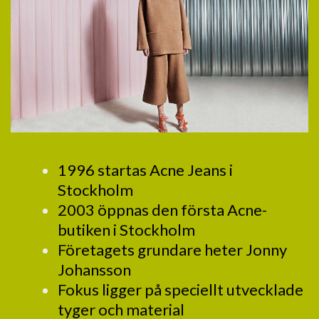
1996 startas Acne Jeans i
Stockholm
2003 öppnas den första Acne-
butiken i Stockholm
Företagets grundare heter Jonny
Johansson
Fokus ligger på speciellt utvecklade
tyger och material