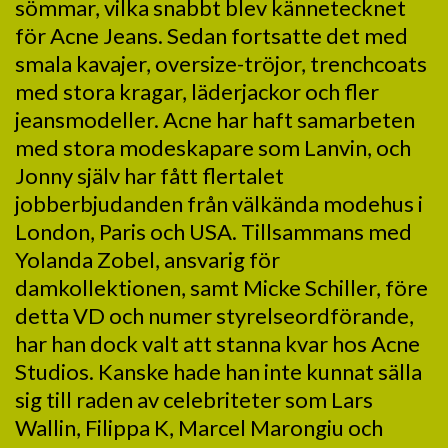
sömmar, vilka snabbt blev kännetecknet
för Acne Jeans. Sedan fortsatte det med
smala kavajer, oversize-tröjor, trenchcoats
med stora kragar, läderjackor och fler
jeansmodeller. Acne har haft samarbeten
med stora modeskapare som Lanvin, och
Jonny själv har fått flertalet
jobberbjudanden från välkända modehus i
London, Paris och USA. Tillsammans med
Yolanda Zobel, ansvarig för
damkollektionen, samt Micke Schiller, före
detta VD och numer styrelseordförande,
har han dock valt att stanna kvar hos Acne
Studios. Kanske hade han inte kunnat sälla
sig till raden av celebriteter som Lars
Wallin, Filippa K, Marcel Marongiu och