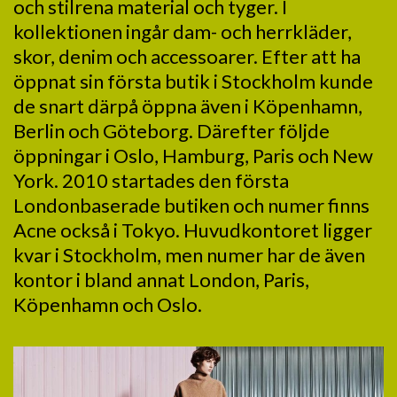
och stilrena material och tyger. I
kollektionen ingår dam- och herrkläder,
skor, denim och accessoarer. Efter att ha
öppnat sin första butik i Stockholm kunde
de snart därpå öppna även i Köpenhamn,
Berlin och Göteborg. Därefter följde
öppningar i Oslo, Hamburg, Paris och New
York. 2010 startades den första
Londonbaserade butiken och numer finns
Acne också i Tokyo. Huvudkontoret ligger
kvar i Stockholm, men numer har de även
kontor i bland annat London, Paris,
Köpenhamn och Oslo.