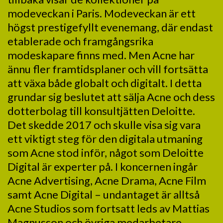
modeveckan i Paris. Modeveckan är ett
högst prestigefyllt evenemang, där endast
etablerade och framgångsrika
modeskapare finns med. Men Acne har
ännu fler framtidsplaner och vill fortsätta
att växa både globalt och digitalt. I detta
grundar sig beslutet att sälja Acne och dess
dotterbolag till konsultjätten Deloitte.
Det skedde 2017 och skulle visa sig vara
ett viktigt steg för den digitala utmaning
som Acne stod inför, något som Deloitte
Digital är experter på. I koncernen ingår
Acne Advertising, Acne Drama, Acne Film
samt Acne Digital – undantaget är alltså
Acne Studios som fortsatt leds av Mattias
Magnusson och övriga medarbetare.