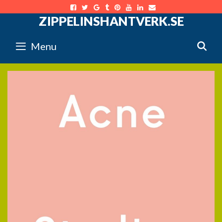
Skip
ZIPPELINSHANTVERK.SE
to
content
Menu
S