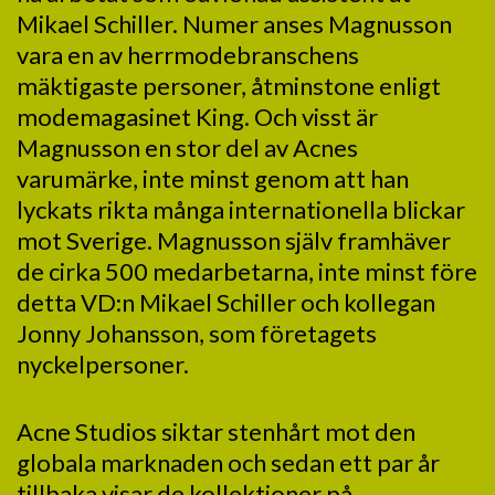
Mikael Schiller. Numer anses Magnusson
vara en av herrmodebranschens
mäktigaste personer, åtminstone enligt
modemagasinet King. Och visst är
Magnusson en stor del av Acnes
varumärke, inte minst genom att han
lyckats rikta många internationella blickar
mot Sverige. Magnusson själv framhäver
de cirka 500 medarbetarna, inte minst före
detta VD:n Mikael Schiller och kollegan
Jonny Johansson, som företagets
nyckelpersoner.
Acne Studios siktar stenhårt mot den
globala marknaden och sedan ett par år
tillbaka visar de kollektioner på