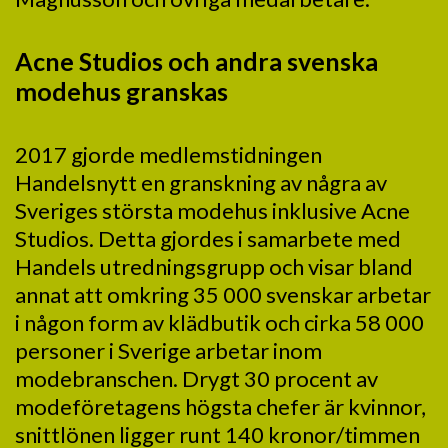
Acne Studios och andra svenska
modehus granskas
2017 gjorde medlemstidningen
Handelsnytt en granskning av några av
Sveriges största modehus inklusive Acne
Studios. Detta gjordes i samarbete med
Handels utredningsgrupp och visar bland
annat att omkring 35 000 svenskar arbetar
i någon form av klädbutik och cirka 58 000
personer i Sverige arbetar inom
modebranschen. Drygt 30 procent av
modeföretagens högsta chefer är kvinnor,
snittlönen ligger runt 140 kronor/timmen