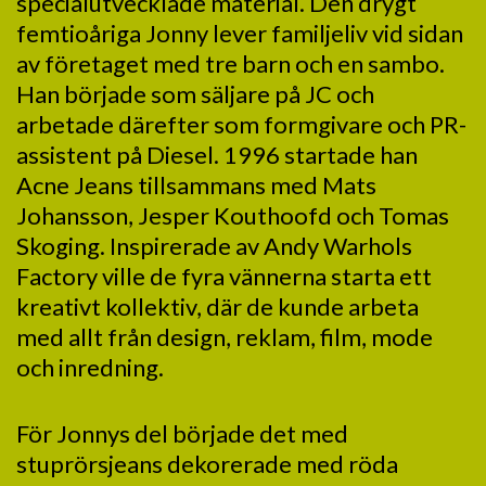
specialutvecklade material. Den drygt
femtioåriga Jonny lever familjeliv vid sidan
av företaget med tre barn och en sambo.
Han började som säljare på JC och
arbetade därefter som formgivare och PR-
assistent på Diesel. 1996 startade han
Acne Jeans tillsammans med Mats
Johansson, Jesper Kouthoofd och Tomas
Skoging. Inspirerade av Andy Warhols
Factory ville de fyra vännerna starta ett
kreativt kollektiv, där de kunde arbeta
med allt från design, reklam, film, mode
och inredning.
För Jonnys del började det med
stuprörsjeans dekorerade med röda